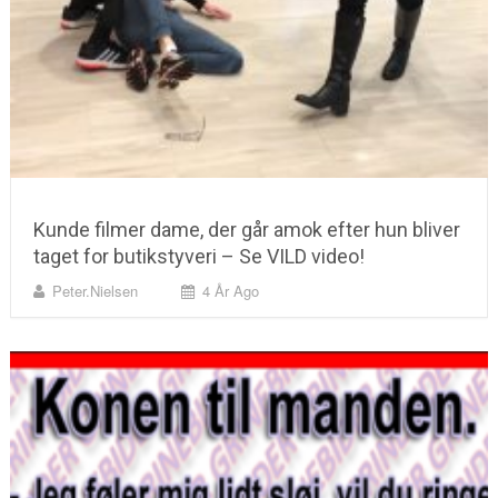
Kunde filmer dame, der går amok efter hun bliver
taget for butikstyveri – Se VILD video!
Peter.nielsen
4 År Ago