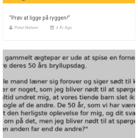
“Prøv at ligge på ryggen!”
Peter.nielsen
4 År Ago