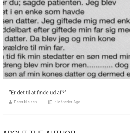
“Er det til at finde ud af?”
Peter.nielsen
7 Måneder Ago
ABOUT THE AUTHOR