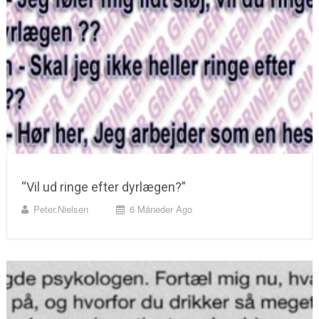
“Vil ud ringe efter dyrlægen?”
Peter.nielsen
6 Måneder Ago