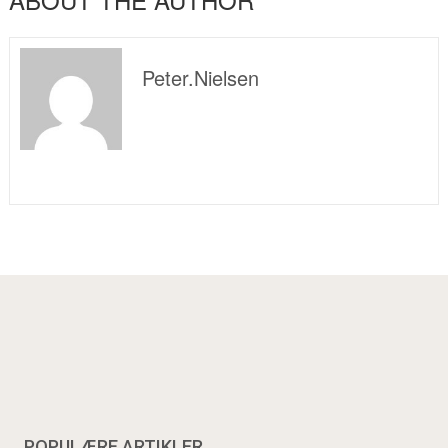
Peter.nielsen
POPULÆRE ARTIKLER