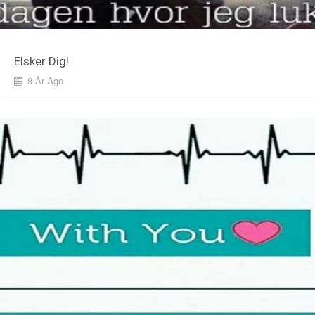
Elsker Dig!
8 År Ago