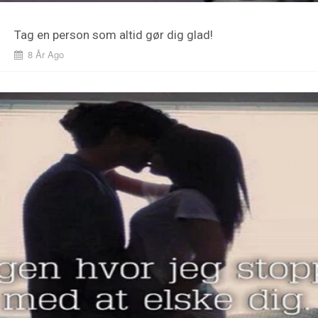
Tag en person som altid gør dig glad!
8 År Ago