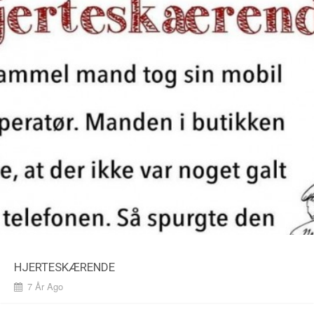
HJERTESKÆRENDE
7 År Ago