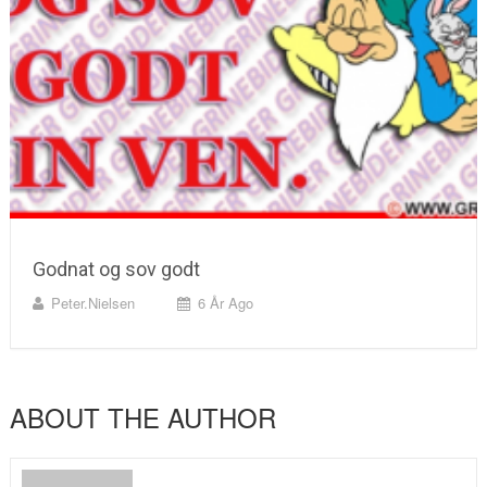
Godnat og sov godt
Peter.nielsen
6 År Ago
ABOUT THE AUTHOR