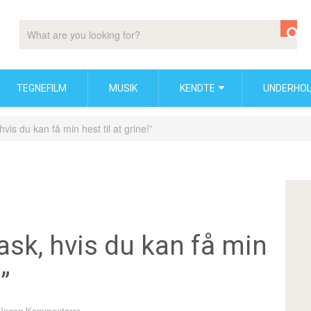
TEGNEFILM
MUSIK
KENDTE
UNDERHOL
vis du kan få min hest til at grine!”
ask, hvis du kan få min
!”
Ingen Kommentarer