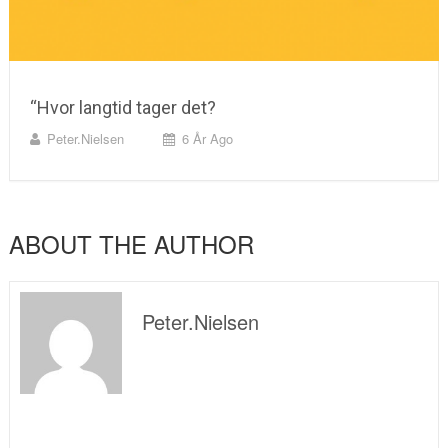
“Hvor langtid tager det?
Peter.nielsen
6 År Ago
ABOUT THE AUTHOR
Peter.nielsen