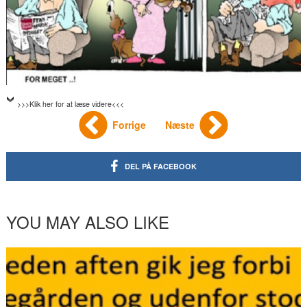
>>>Klik her for at læse videre<<<
Forrige
Næste
DEL PÅ FACEBOOK
YOU MAY ALSO LIKE