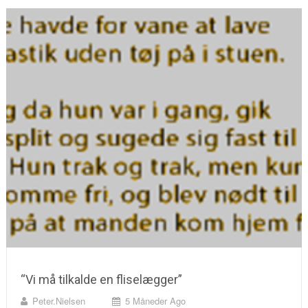
“Vi må tilkalde en fliselægger”
Peter.nielsen
5 Måneder Ago