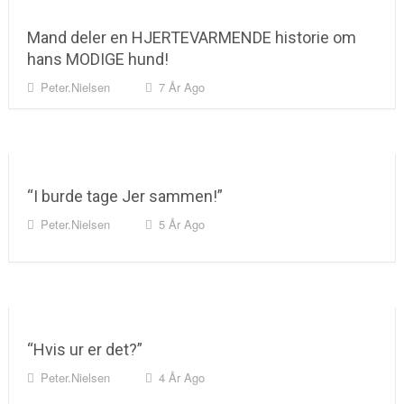
Mand deler en HJERTEVARMENDE historie om
hans MODIGE hund!
Peter.nielsen
7 År Ago
“I burde tage Jer sammen!”
Peter.nielsen
5 År Ago
“Hvis ur er det?”
Peter.nielsen
4 År Ago