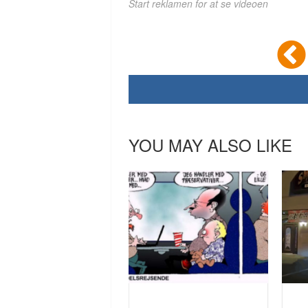
Start reklamen for at se videoen
YOU MAY ALSO LIKE