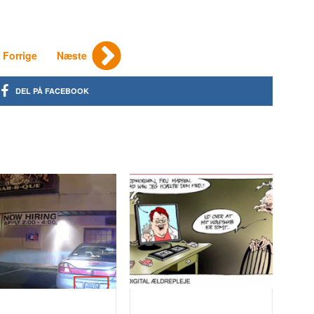
Forrige
Næste
DEL PÅ FACEBOOK