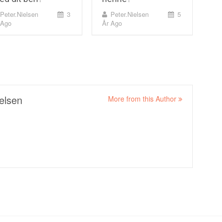
Peter.nielsen
3
Peter.nielsen
5
 Ago
År Ago
elsen
More from this Author