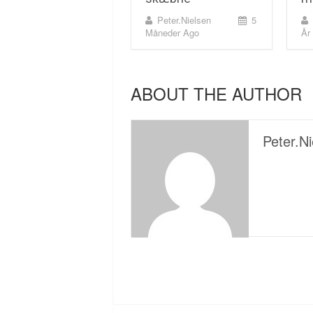
Peter.nielsen
5
Måneder Ago
År
ABOUT THE AUTHOR
Peter.ni