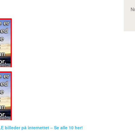
No
 billeder på internettet – Se alle 10 her!