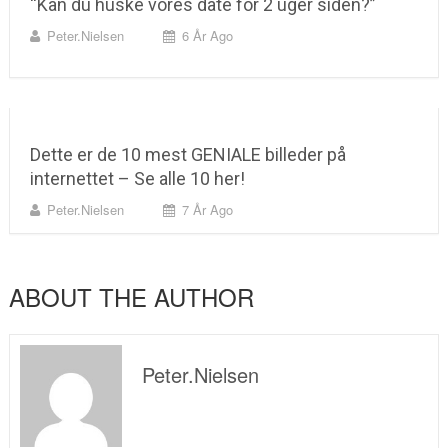
“Kan du huske vores date for 2 uger siden?”
Peter.nielsen
6 År Ago
Dette er de 10 mest GENIALE billeder på
internettet – Se alle 10 her!
Peter.nielsen
7 År Ago
ABOUT THE AUTHOR
Peter.nielsen