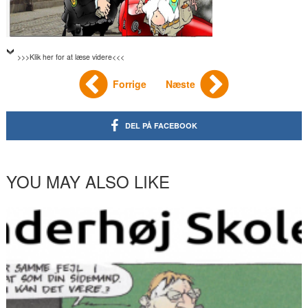
>>>Klik her for at læse videre<<<
Forrige
Næste
DEL PÅ FACEBOOK
YOU MAY ALSO LIKE