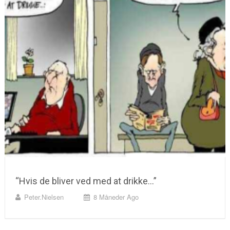
“Hvis de bliver ved med at drikke…”
Peter.nielsen
8 Måneder Ago