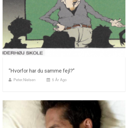
“Hvorfor har du samme fejl?”
Peter.nielsen
5 År Ago