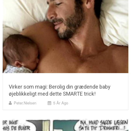
Virker som magi: Berolig din grædende baby
øjeblikkeligt med dette SMARTE trick!
Peter.nielsen
5 År Ago