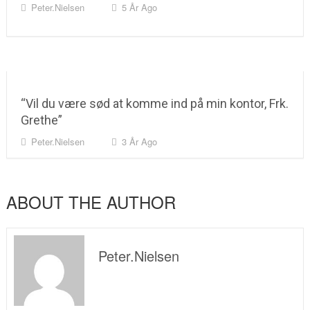
Peter.nielsen
5 År Ago
“Vil du være sød at komme ind på min kontor, Frk.
Grethe”
Peter.nielsen
3 År Ago
ABOUT THE AUTHOR
Peter.nielsen