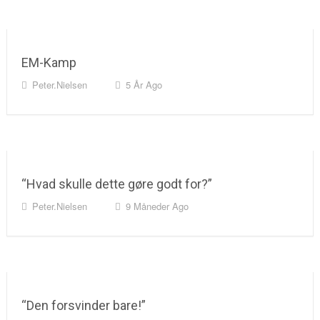
EM-Kamp
Peter.nielsen
5 År Ago
“Hvad skulle dette gøre godt for?”
Peter.nielsen
9 Måneder Ago
“Den forsvinder bare!”