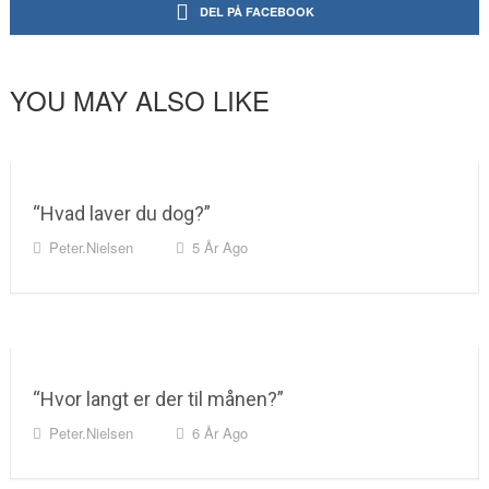
DEL PÅ FACEBOOK
YOU MAY ALSO LIKE
“Hvad laver du dog?”
Peter.nielsen
5 År Ago
“Hvor langt er der til månen?”
Peter.nielsen
6 År Ago