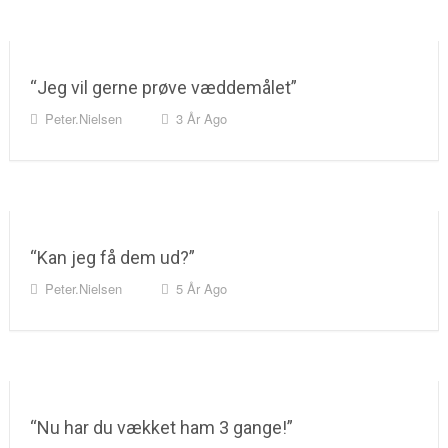
“Jeg vil gerne prøve væddemålet”
Peter.nielsen
3 År Ago
“Kan jeg få dem ud?”
Peter.nielsen
5 År Ago
“Nu har du vækket ham 3 gange!”