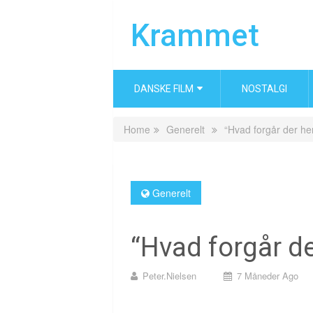
Krammet
DANSKE FILM
NOSTALGI
Home
Generelt
“Hvad forgår der he
Generelt
“Hvad forgår de
Peter.nielsen
7 Måneder Ago