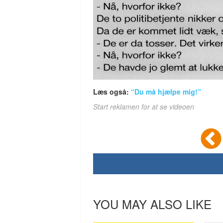
Læs også:
“Du må hjælpe mig!”
Start reklamen for at se videoen
YOU MAY ALSO LIKE