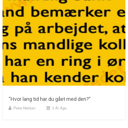
“Hvor lang tid har du gået med den?”
Peter.nielsen
3 År Ago