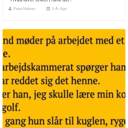
Peter.nielsen
3 År Ago