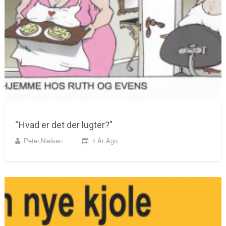
“Hvad er det der lugter?”
Peter.nielsen
4 År Ago