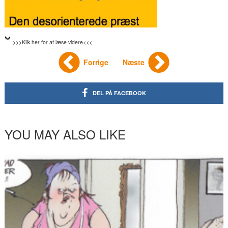
>>>Klik her for at læse videre<<<
Forrige
Næste
DEL PÅ FACEBOOK
YOU MAY ALSO LIKE