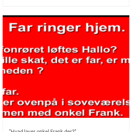
“Hvad laver onkel Frank der?”