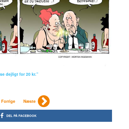
e dejligt for 20 kr.”
Forrige
Næste
DEL PÅ FACEBOOK