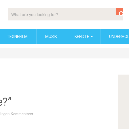
TEGNEFILM
MUSIK
KENDTE
UNDERHOL
e?”
Ingen Kommentarer