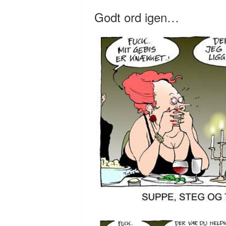
Godt ord igen…