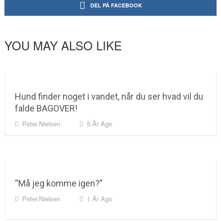
DEL PÅ FACEBOOK
YOU MAY ALSO LIKE
Hund finder noget i vandet, når du ser hvad vil du
falde BAGOVER!
Peter.nielsen
5 År Ago
“Må jeg komme igen?”
Peter.nielsen
1 År Ago