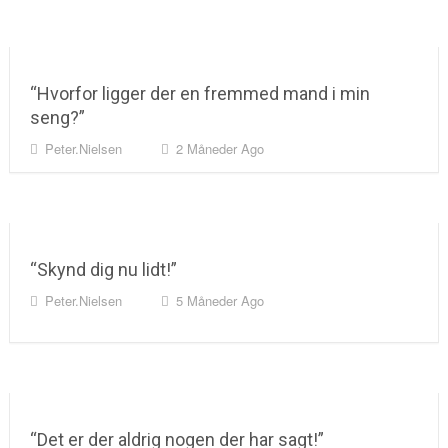
“Hvorfor ligger der en fremmed mand i min
seng?”
Peter.nielsen
2 Måneder Ago
“Skynd dig nu lidt!”
Peter.nielsen
5 Måneder Ago
“Det er der aldrig nogen der har sagt!”