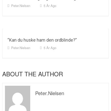
Peter.nielsen
5 År Ago
“Kan du huske ham den ordblinde?”
Peter.nielsen
5 År Ago
ABOUT THE AUTHOR
Peter.nielsen