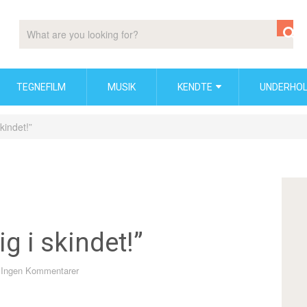
TEGNEFILM
MUSIK
KENDTE
UNDERHOL
kindet!”
g i skindet!”
Ingen Kommentarer