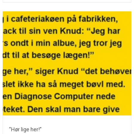
“Hør lige her!”