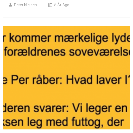
Peter.nielsen
2 År Ago