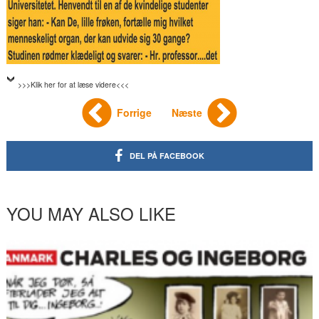
>>>Klik her for at læse videre<<<
Forrige
Næste
DEL PÅ FACEBOOK
YOU MAY ALSO LIKE