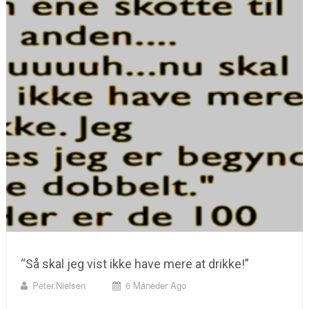
“Så skal jeg vist ikke have mere at drikke!”
Peter.nielsen
6 Måneder Ago