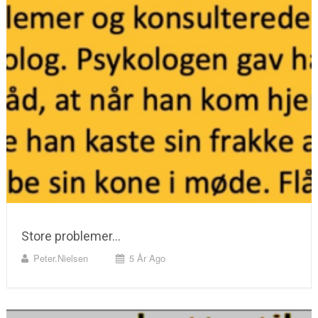
Store problemer…
Peter.nielsen
5 År Ago