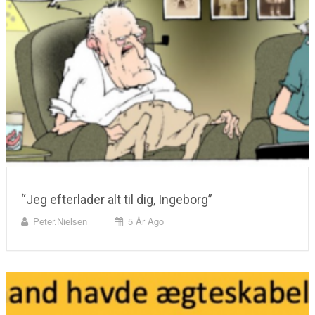
“Jeg efterlader alt til dig, Ingeborg”
Peter.nielsen
5 År Ago