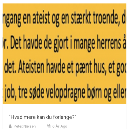
“Hvad mere kan du forlange?”
Peter.nielsen
6 År Ago