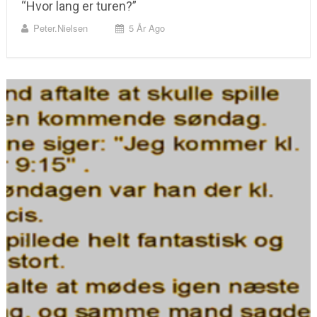
“Hvor lang er turen?”
Peter.nielsen
5 År Ago