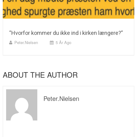
“Hvorfor kommer du ikke ind i kirken længere?”
Peter.nielsen
5 År Ago
ABOUT THE AUTHOR
Peter.nielsen