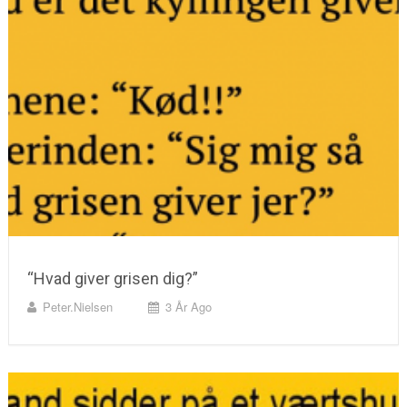
“Hvad giver grisen dig?”
Peter.nielsen
3 År Ago