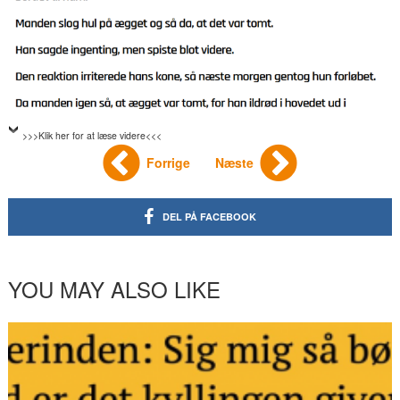
>>>Klik her for at læse videre<<<
Forrige
Næste
DEL PÅ FACEBOOK
YOU MAY ALSO LIKE