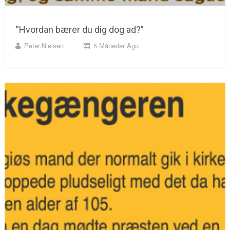
“Hvordan bærer du dig dog ad?”
Peter.nielsen
5 Måneder Ago