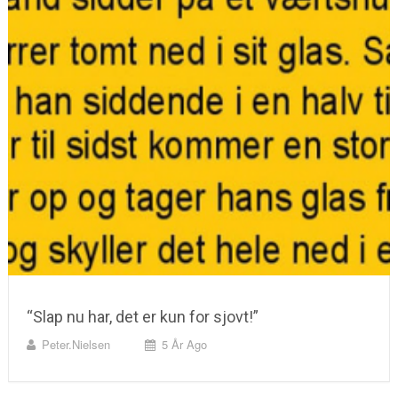
“Slap nu har, det er kun for sjovt!”
Peter.nielsen
5 År Ago