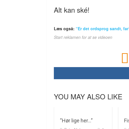
Alt kan ské!
Læs også:
“Er det ordsprog sandt, fa
Start reklamen for at se videoen
YOU MAY ALSO LIKE
“Hør lige her…”
Fi