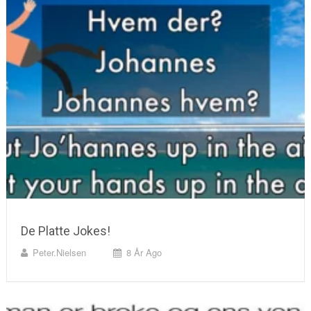
De Platte Jokes!
Peter.nielsen
8 År Ago