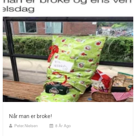
Når man er broke!
Peter.nielsen
8 År Ago