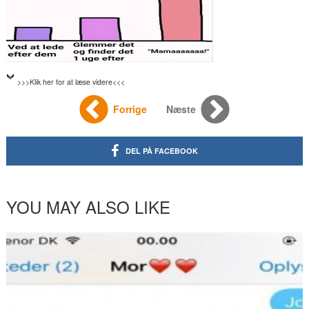
>>>Klik her for at læse videre<<<
Forrige
Næste
DEL PÅ FACEBOOK
YOU MAY ALSO LIKE