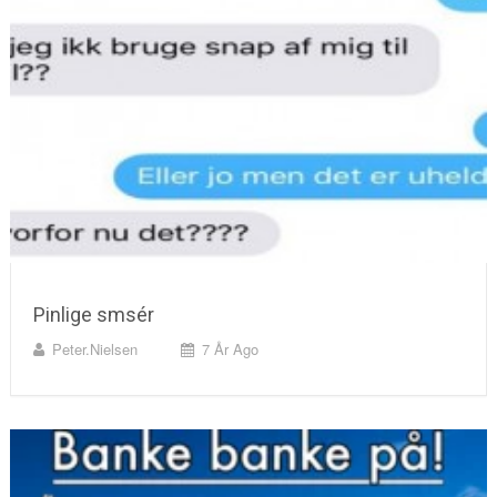
Pinlige smsér
Peter.nielsen
7 År Ago